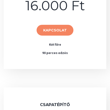
16.000 Ft
KAPCSOLAT
Két főre
90 perces edzés
CSAPATÉPÍTŐ