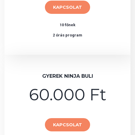
KAPCSOLAT
10 főnek
2 órás program
GYEREK NINJA BULI
60.000 Ft
KAPCSOLAT