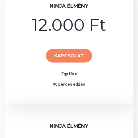
NINJA ÉLMÉNY
12.000 Ft
KAPCSOLAT
Egy főre
90 perces edzés
NINJA ÉLMÉNY