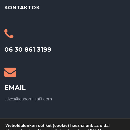
KONTAKTOK
06 30 861 3199
EMAIL
edzes@gaborninjafit.com
Weboldalunkon sütiket (cookie) használunk az oldal