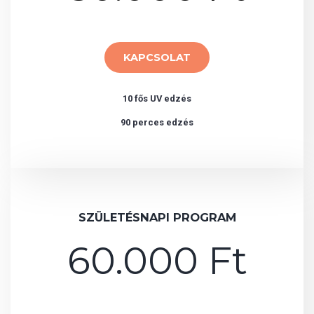
KAPCSOLAT
10 fős UV edzés
90 perces edzés
SZÜLETÉSNAPI PROGRAM
60.000 Ft