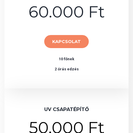
60.000 Ft
KAPCSOLAT
10 főnek
2 órás edzés
UV CSAPATÉPÍTŐ
50.000 Ft