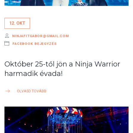
12. OKT
NINJAFITGABOR@GMAIL.COM
FACEBOOK BEJEGYZÉS
Október 25-től jön a Ninja Warrior
harmadik évada!
OLVASD TOVÁBB