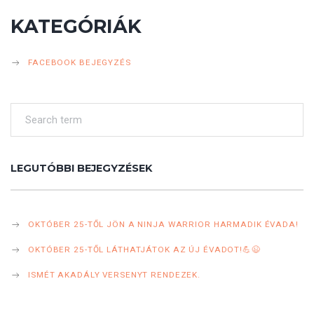
KATEGÓRIÁK
FACEBOOK BEJEGYZÉS
LEGUTÓBBI BEJEGYZÉSEK
OKTÓBER 25-TŐL JÖN A NINJA WARRIOR HARMADIK ÉVADA!
OKTÓBER 25-TŐL LÁTHATJÁTOK AZ ÚJ ÉVADOT!💪😉
ISMÉT AKADÁLY VERSENYT RENDEZEK.