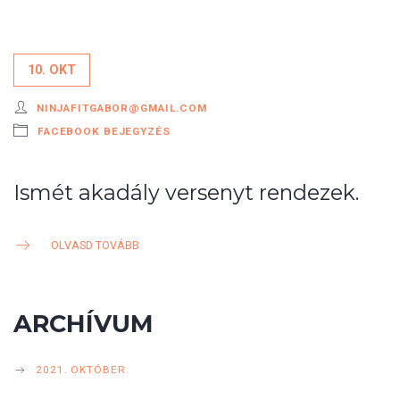
10. OKT
NINJAFITGABOR@GMAIL.COM
FACEBOOK BEJEGYZÉS
Ismét akadály versenyt rendezek.
OLVASD TOVÁBB
ARCHÍVUM
2021. OKTÓBER